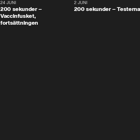
24 JUNI
5:00
2 JUNI
200 sekunder –
200 sekunder – Testern
Vaccinfusket,
fortsättningen