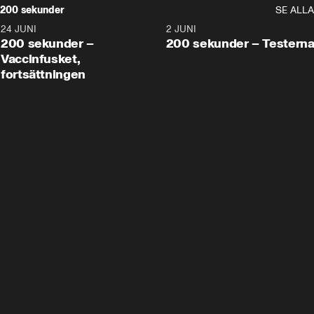
200 sekunder
SE ALLA
24 JUNI
5:00
2 JUNI
200 sekunder –
200 sekunder – Testern
Vaccinfusket,
fortsättningen