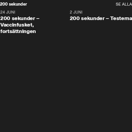
200 sekunder
SE ALLA
24 JUNI
5:00
2 JUNI
200 sekunder –
200 sekunder – Testern
Vaccinfusket,
fortsättningen