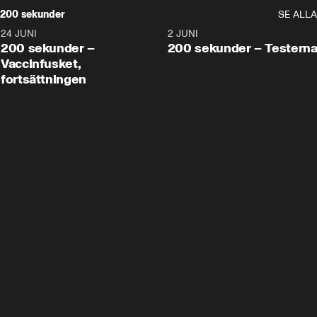
200 sekunder
SE ALLA
24 JUNI
5:00
2 JUNI
200 sekunder –
200 sekunder – Testern
Vaccinfusket,
fortsättningen