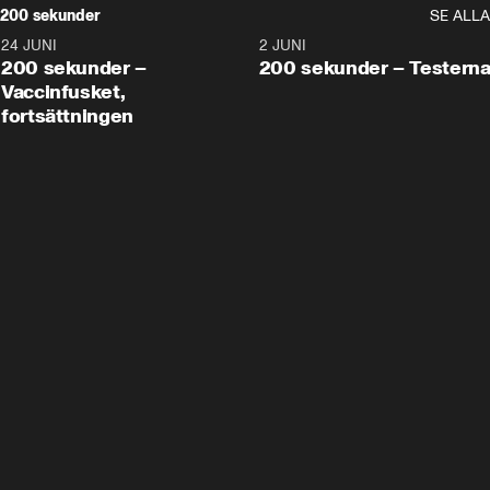
200 sekunder
SE ALLA
24 JUNI
5:00
2 JUNI
200 sekunder –
200 sekunder – Testern
Vaccinfusket,
fortsättningen