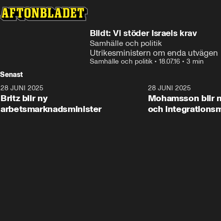
Bildt: Vi stöder Israels krav
Samhälle och politik
Utrikesministern om enda utvägen
Samhälle och politik
•
18.07.16
•
3 min
Senast
28 JUNI 2025
1:48
28 JUNI 2025
Britz blir ny
Mohamsson blir n
arbetsmarknadsminister
och integrationsm