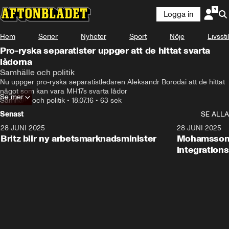
Logga in
Hem
Serier
Nyheter
Sport
Nöje
Livsstil
Pro-ryska separatister uppger att de hittat svarta
lådorna
Samhälle och politik
Nu uppger pro-ryska separatistledaren Aleksandr Borodai att de hittat 
något som kan vara MH17s svarta lådor
Se mer
Samhälle och politik
•
18.07.16
•
63 sek
Senast
SE ALLA
28 JUNI 2025
1:48
28 JUNI 2025
Britz blir ny arbetsmarknadsminister
Mohamsson b
integration