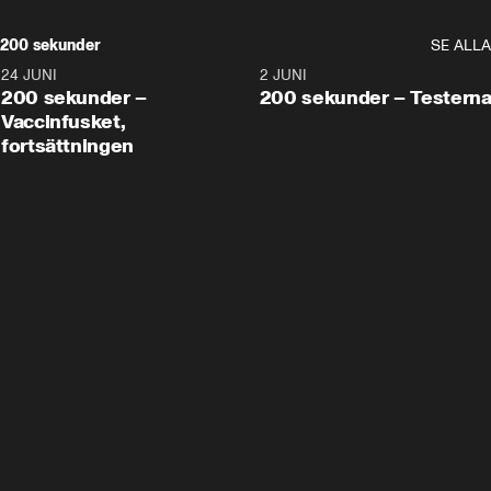
200 sekunder
SE ALLA
24 JUNI
5:00
2 JUNI
200 sekunder –
200 sekunder – Testern
Vaccinfusket,
fortsättningen