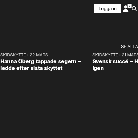
Logga in
SE ALLA
9
SKIDSKYTTE
•
22 MARS
0:55
SKIDSKYTTE
•
21 MAR
Hanna Öberg tappade segern –
Svensk succé – 
ledde efter sista skyttet
igen