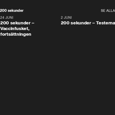
200 sekunder
SE ALLA
24 JUNI
5:00
2 JUNI
200 sekunder –
200 sekunder – Testern
Vaccinfusket,
fortsättningen