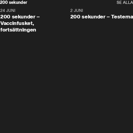
200 sekunder
SE ALLA
24 JUNI
5:00
2 JUNI
200 sekunder –
200 sekunder – Testern
Vaccinfusket,
fortsättningen