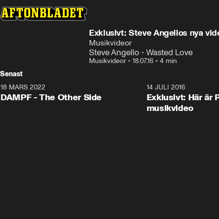
Exklusivt: Steve Angellos nya vid
Musikvideor
Steve Angello - Wasted Love
Musikvideor
•
18.07.16
•
4 min
Senast
18 MARS 2022
3:34
14 JULI 2016
DAMPF - The Other Side
Exklusivt: Här är 
musikvideo