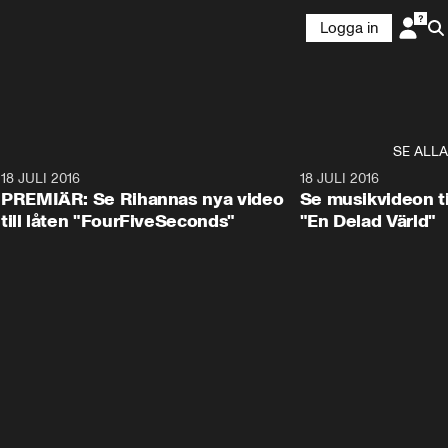
Logga in
SE ALLA
0
18 JULI 2016
3:12
18 JULI 2016
PREMIÄR: Se Rihannas nya video
Se musikvideon til
till låten "FourFiveSeconds"
"En Delad Värld"