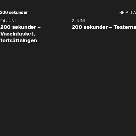
200 sekunder
SE ALLA
24 JUNI
5:00
2 JUNI
200 sekunder –
200 sekunder – Testern
Vaccinfusket,
fortsättningen