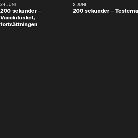
24 JUNI
5:00
2 JUNI
200 sekunder –
200 sekunder – Testern
Vaccinfusket,
fortsättningen