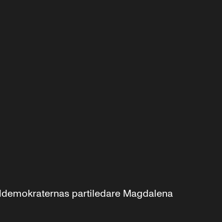
aldemokraternas partiledare Magdalena 