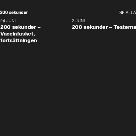
200 sekunder
SE ALLA
24 JUNI
5:00
2 JUNI
200 sekunder –
200 sekunder – Testern
Vaccinfusket,
fortsättningen