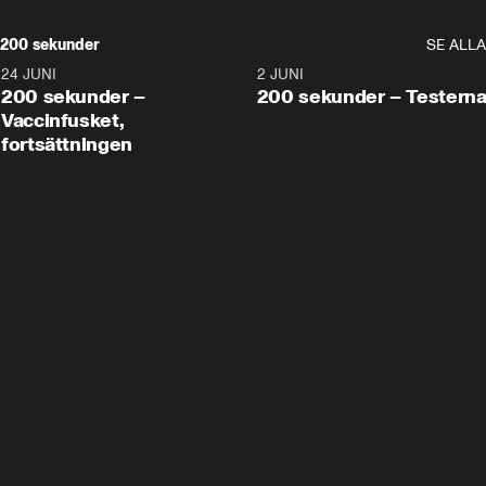
200 sekunder
SE ALLA
24 JUNI
5:00
2 JUNI
200 sekunder –
200 sekunder – Testern
Vaccinfusket,
fortsättningen