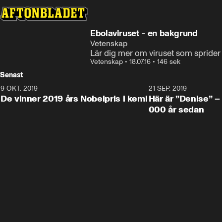
Ebolaviruset - en bakgrund
Vetenskap
Lär dig mer om viruset som sprider 
Vetenskap
•
18.07.16
•
146 sek
Senast
9 OKT. 2019
21 SEP. 2019
De vinner 2019 års Nobelpris i kemi
Här är ”Denise” –
000 år sedan