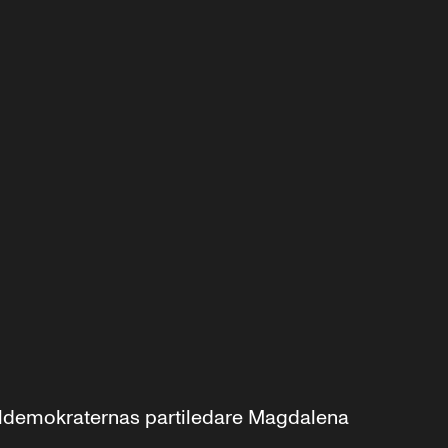
aldemokraternas partiledare Magdalena 