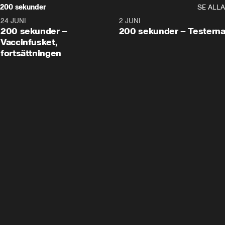
200 sekunder
SE ALLA
24 JUNI
5:00
2 JUNI
200 sekunder –
200 sekunder – Testern
Vaccinfusket,
fortsättningen