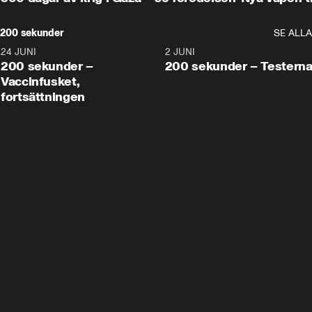
200 sekunder
SE ALLA
24 JUNI
5:00
2 JUNI
200 sekunder –
200 sekunder – Testern
Vaccinfusket,
fortsättningen