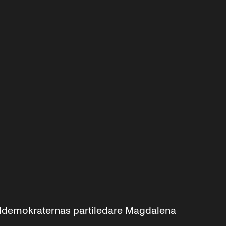
aldemokraternas partiledare Magdalena 