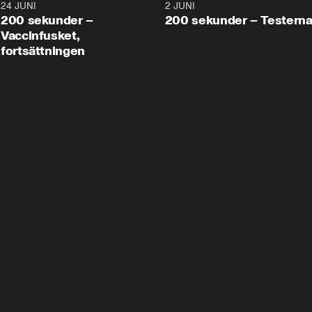
24 JUNI
5:00
2 JUNI
200 sekunder –
200 sekunder – Testern
Vaccinfusket,
fortsättningen