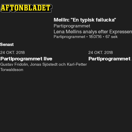
Mellin: "En typisk fallucka"
Partiprogrammet
Lena Mellins analys efter Expressen
Partiprogrammet
•
18.07.16
•
67 sek
Senast
24 OKT. 2018
32:13
24 OKT. 2018
Partiprogrammet live
Partiprogrammet 
Gustav Fridolin, Jonas Sjöstedt och Karl-Petter 
Torwaldsson