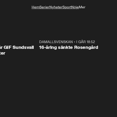
Hem
Serier
Nyheter
Sport
Nöje
Mer
Livsstil
1:44
DAMALLSVENSKAN
•
I GÅR 18:52
0:4
r GIF Sundsvall
16-åring sänkte Rosengård
ter