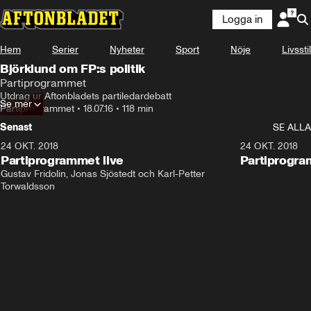
Logga in
Hem
Serier
Nyheter
Sport
Nöje
Livsstil
Björklund om FP:s politik
Partiprogrammet
Utdrag ur Aftonbladets partiledardebatt
Se mer
Partiprogrammet
•
18.07.16
•
118 min
Senast
SE ALLA
24 OKT. 2018
32:13
24 OKT. 2018
Partiprogrammet live
Partiprogra
Gustav Fridolin, Jonas Sjöstedt och Karl-Petter 
Torwaldsson