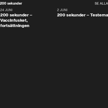
200 sekunder
SE ALLA
24 JUNI
5:00
2 JUNI
200 sekunder –
200 sekunder – Testern
Vaccinfusket,
fortsättningen