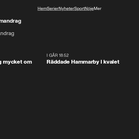
Hem
Serier
Nyheter
Sport
Nöje
Mer
Livsstil
mmandrag
andrag
1:56
I GÅR 18:52
2:1
og mycket om
Räddade Hammarby i kvalet