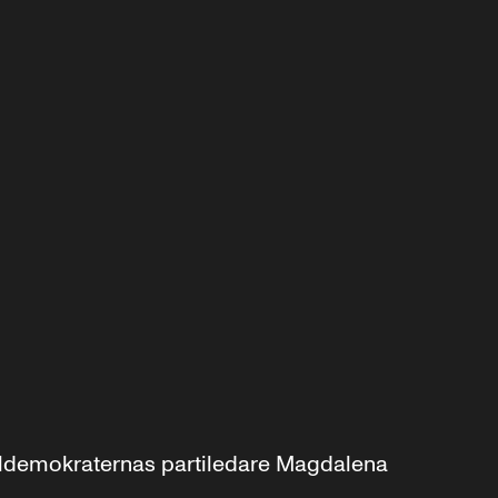
aldemokraternas partiledare Magdalena 