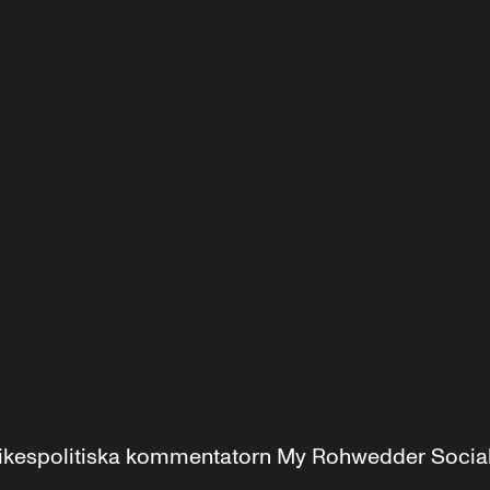
r inrikespolitiska kommentatorn My Rohwedder Soci