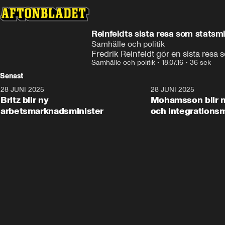
Reinfeldts sista resa som statsmi
Samhälle och politik
Fredrik Reinfeldt gör en sista resa s
Samhälle och politik
•
18.07.16
•
36 sek
Senast
28 JUNI 2025
1:48
28 JUNI 2025
Britz blir ny
Mohamsson blir n
arbetsmarknadsminister
och integrationsm