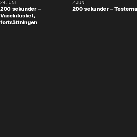
24 JUNI
5:00
2 JUNI
200 sekunder –
200 sekunder – Testern
Vaccinfusket,
fortsättningen