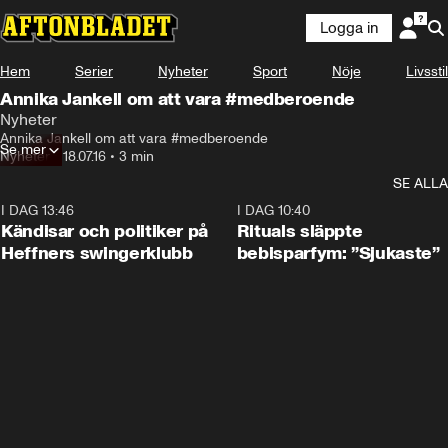
Logga in
Hem
Serier
Nyheter
Sport
Nöje
Livsstil
Annika Jankell om att vara #medberoende
Nyheter
Annika Jankell om att vara #medberoende
Se mer
Nyheter
•
18.07.16
•
3 min
SE ALLA
I DAG 13:46
0:55
I DAG 10:40
Kändisar och politiker på
Rituals släppte
Heffners swingerklubb
bebisparfym: ”Sjukaste”