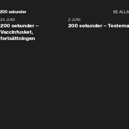
200 sekunder
SE ALLA
24 JUNI
5:00
2 JUNI
200 sekunder –
200 sekunder – Testern
Vaccinfusket,
fortsättningen