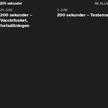
200 sekunder
SE ALLA
24 JUNI
5:00
2 JUNI
200 sekunder –
200 sekunder – Testern
Vaccinfusket,
fortsättningen