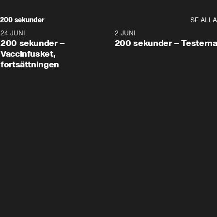
200 sekunder
SE ALLA
24 JUNI
5:00
2 JUNI
200 sekunder –
200 sekunder – Testern
Vaccinfusket,
fortsättningen