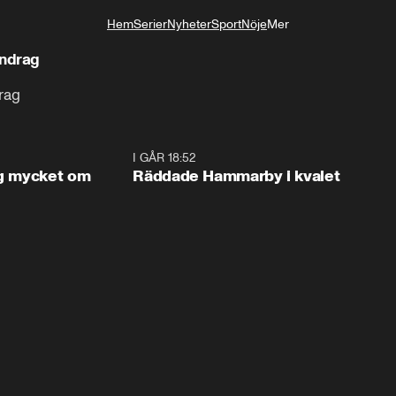
Hem
Serier
Nyheter
Sport
Nöje
Mer
Livsstil
ndrag
rag
1:56
I GÅR 18:52
2:1
og mycket om
Räddade Hammarby i kvalet