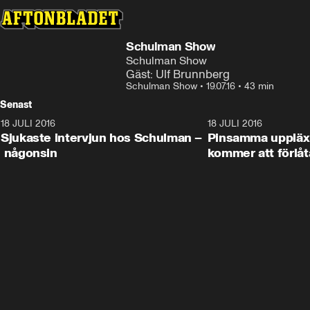
Schulman Show
Schulman Show
Gäst: Ulf Brunnberg
Schulman Show
•
19.07.16
•
43 min
Senast
18 JULI 2016
45:08
18 JULI 2016
Sjukaste intervjun hos Schulman –
Pinsamma uppläxn
någonsin
kommer att förlåt