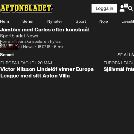
Logga in
Hem
Serier
Nyheter
Sport
Nöje
Livsstil
Jämförs med Carlos efter konstmål
Sportbladet News
Förre allsvenska spelaren hyllas
Se mer
Sportbladet News
•
18.07.16
•
5 min
Senast
SE ALLA
EUROPA LEAGUE
•
20 MAJ
1:32
EUROPA LEAG
Victor Nilsson Lindelöf vinner Europa
Självmål frå
League med sitt Aston Villa