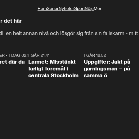
Hem
Serier
Nyheter
Sport
Nöje
Mer
Livsstil
r det här
ll en helt annan nivå och lösgör sig från sin fallskärm - mitt i
ER
•
I DAG 02:30
1:06
I GÅR 21:41
0:35
I GÅR 18:52
0:3
ret där du
Larmet: Misstänkt
Uppgifter: Jakt på
farligt föremål i
gärningsman – på
centrala Stockholm
samma ö