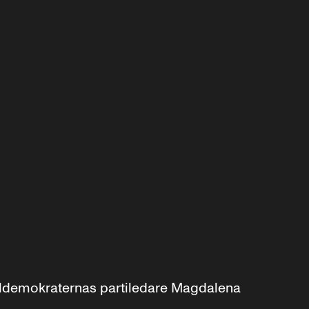
aldemokraternas partiledare Magdalena 