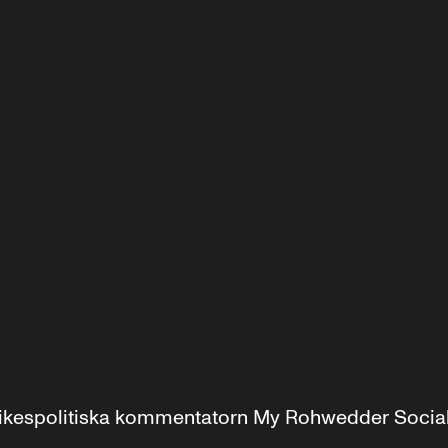
r inrikespolitiska kommentatorn My Rohwedder Soci