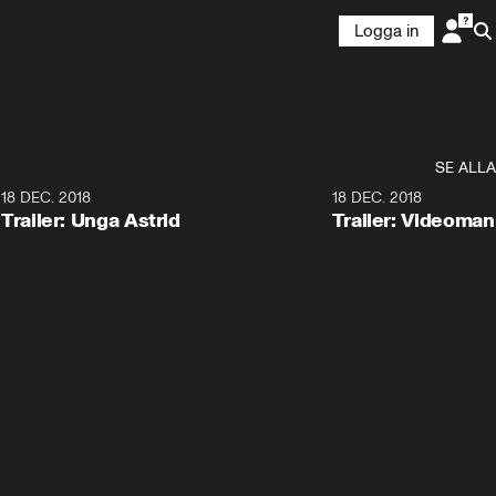
Logga in
SE ALLA
0
18 DEC. 2018
1:30
18 DEC. 2018
Trailer: Unga Astrid
Trailer: Videoma