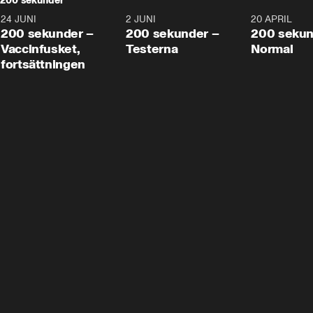
200 sekunder
24 JUNI
5:00
2 JUNI
4:23
20 APRIL
200 sekunder –
200 sekunder –
200 sekun
Vaccinfusket,
Testerna
Normal
fortsättningen