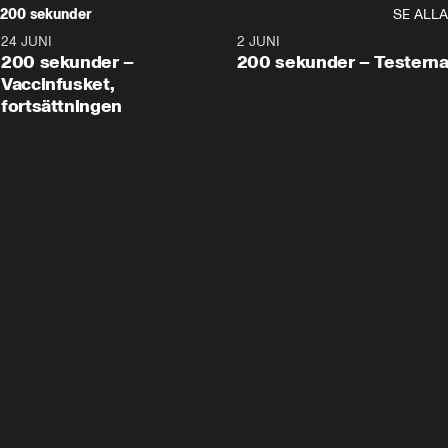
200 sekunder
SE ALLA
24 JUNI
5:00
2 JUNI
200 sekunder –
200 sekunder – Testern
Vaccinfusket,
fortsättningen