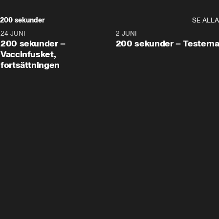
200 sekunder
SE ALLA
24 JUNI
5:00
2 JUNI
200 sekunder –
200 sekunder – Testern
Vaccinfusket,
fortsättningen