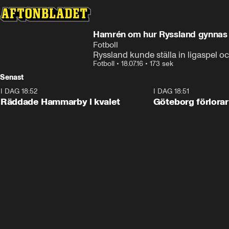
Hamrén om hur Ryssland gynnas
Fotboll
Ryssland kunde ställa in ligaspel o
Fotboll
•
18.07.16
•
173 sek
Senast
I DAG 18:52
2:17
I DAG 18:51
Räddade Hammarby i kvalet
Göteborg förlorar