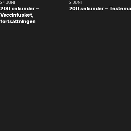
24 JUNI
5:00
2 JUNI
200 sekunder –
200 sekunder – Testern
Vaccinfusket,
fortsättningen