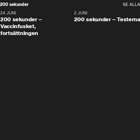
200 sekunder
SE ALLA
24 JUNI
5:00
2 JUNI
200 sekunder –
200 sekunder – Testern
Vaccinfusket,
fortsättningen