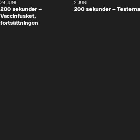
24 JUNI
5:00
2 JUNI
200 sekunder –
200 sekunder – Testern
Vaccinfusket,
fortsättningen