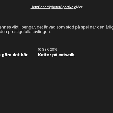
Hem
Serier
Nyheter
Sport
Nöje
Mer
Livsstil
nnes vikt i pengar, det är vad som stod på spel när den årlig
 den prestigefulla tävlingen.
1:34
10 SEP. 2016
0:2
e göra det här
Katter på catwalk