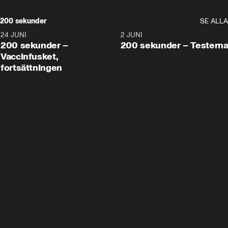
200 sekunder
SE ALLA
24 JUNI
5:00
2 JUNI
200 sekunder –
200 sekunder – Testern
Vaccinfusket,
fortsättningen