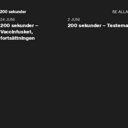
200 sekunder
SE ALLA
24 JUNI
5:00
2 JUNI
200 sekunder –
200 sekunder – Testern
Vaccinfusket,
fortsättningen