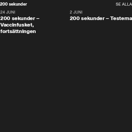
200 sekunder
SE ALLA
24 JUNI
5:00
2 JUNI
200 sekunder –
200 sekunder – Testern
Vaccinfusket,
fortsättningen